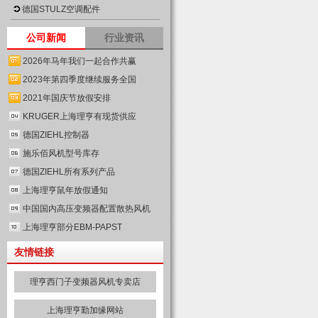
德国STULZ空调配件
公司新闻
行业资讯
2026年马年我们一起合作共赢
2023年第四季度继续服务全国
2021年国庆节放假安排
KRUGER上海理亨有现货供应
德国ZIEHL控制器
施乐佰风机型号库存
德国ZIEHL所有系列产品
上海理亨鼠年放假通知
中国国内高压变频器配置散热风机
上海理亨部分EBM-PAPST
友情链接
理亨西门子变频器风机专卖店
上海理亨勤加缘网站