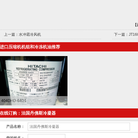
【
上一篇：
水冲霜冷风机
下一篇：
JT16
进口压缩机机组和冷冻机油推荐
404DHD-64D1
在线订购：法国丹佛斯冷凝器
产品名称：