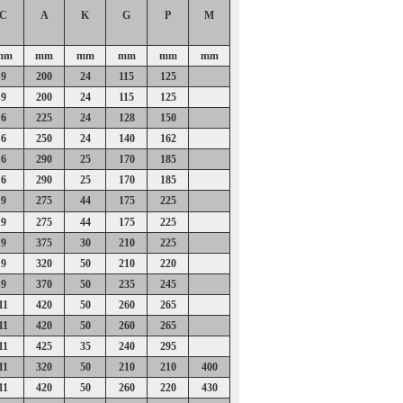
C
A
K
G
P
M
mm
mm
mm
mm
mm
mm
9
200
24
115
125
9
200
24
115
125
6
225
24
128
150
6
250
24
140
162
6
290
25
170
185
6
290
25
170
185
9
275
44
175
225
9
275
44
175
225
9
375
30
210
225
9
320
50
210
220
9
370
50
235
245
11
420
50
260
265
11
420
50
260
265
11
425
35
240
295
11
320
50
210
210
400
11
420
50
260
220
430