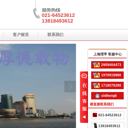
021-64523612
13818493612
客户留言
联系我们
上海理亨 客服中心
2909404473
1970919980
1718079280
shliheng6
请直接联系我们
021-64523612
13818493612