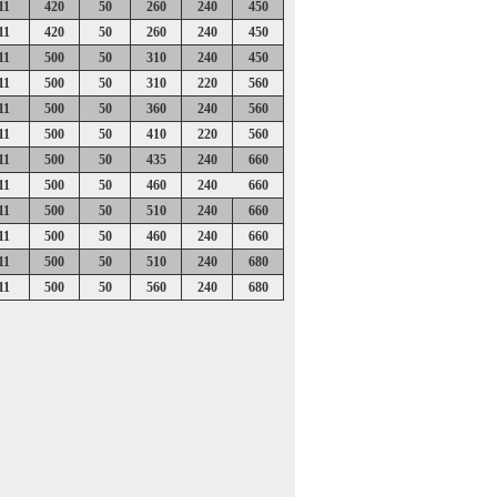
11
420
50
260
240
450
11
420
50
260
240
450
11
500
50
310
240
450
11
500
50
310
220
560
11
500
50
360
240
560
11
500
50
410
220
560
11
500
50
435
240
660
11
500
50
460
240
660
11
500
50
510
240
660
11
500
50
460
240
660
11
500
50
510
240
680
11
500
50
560
240
680