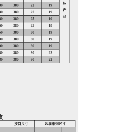
标
80
380
22
19
产
80
380
25
19
品
80
380
25
19
50
380
25
19
50
380
30
19
00
380
30
19
00
380
30
19
80
380
30
22
80
380
30
22
数
接口尺寸
风扇排列尺寸