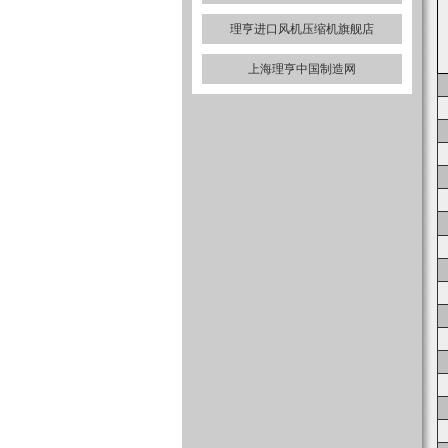
理亨进口风机压缩机旗舰店
上海理亨中国制造网