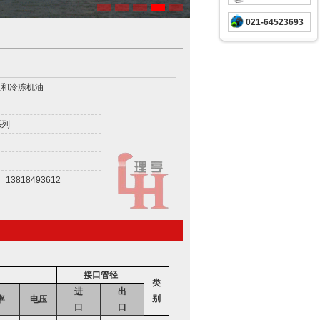
021-64523693
组和冷冻机油
系列
13818493612
接口管径
类
进
出
别
率
电压
口
口