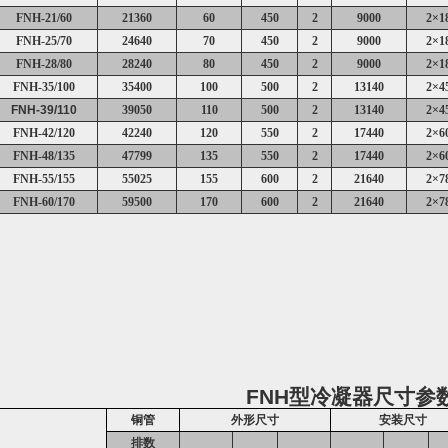
FNH-21/60
21360
60
450
2
9000
2
×
1
FNH-25/70
24640
70
450
2
9000
2
×
1
FNH-28/80
28240
80
450
2
9000
2
×
1
FNH-35/100
35400
100
500
2
13140
2
×
4
FNH-39/110
39050
110
500
2
13140
2
×
4
FNH-42/120
42240
120
550
2
17440
2
×
6
FNH-48/135
47799
135
550
2
17440
2
×
6
FNH-55/155
55025
155
600
2
21640
2
×
7
FNH-60/170
59500
170
600
2
21640
2
×
7
FNH
型冷凝器尺寸参
铜管
外形尺寸
安装尺寸
排数