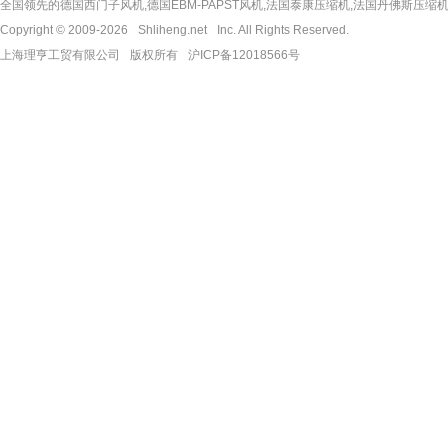
全国领先的德国西门子风机,德国EBM-PAPST风机,法国泰康压缩机,法国丹佛斯压缩机,
Copyright © 2009-2026
Shliheng.net
Inc. All Rights Reserved.
上海理亨工贸有限公司
版权所有
沪ICP备12018566号