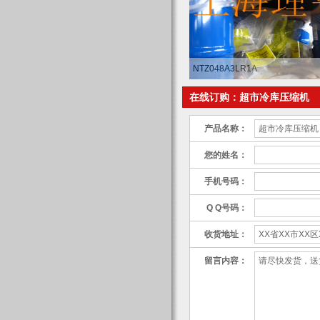
NTZ048A3LR1A
在线订购：超市冷库压缩机
产品名称：
您的姓名：
手机号码：
Q Q号码：
收货地址：
留言内容：