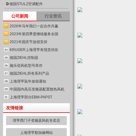
德国STULZ空调配件
公司新闻
行业资讯
2026年马年我们一起合作共赢
2023年第四季度继续服务全国
2021年国庆节放假安排
KRUGER上海理亨有现货供应
德国ZIEHL控制器
施乐佰风机型号库存
德国ZIEHL所有系列产品
上海理亨鼠年放假通知
中国国内高压变频器配置散热风机
上海理亨部分EBM-PAPST
友情链接
理亨西门子变频器风机专卖店
上海理亨勤加缘网站