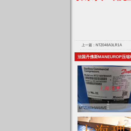
上一篇：
NTZ048A3LR1A
法国丹佛斯MANEUROP压
MTZ160HW4AVE