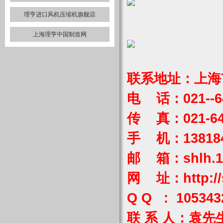
理亨进口风机压缩机旗舰店
上海理亨中国制造网
联系地址：上海市
电 话：021--64
传 真：021-64
手 机：1381849
邮 箱：
shlh.
网 址：
http:/
Q Q : 105343
联 系 人：袁先