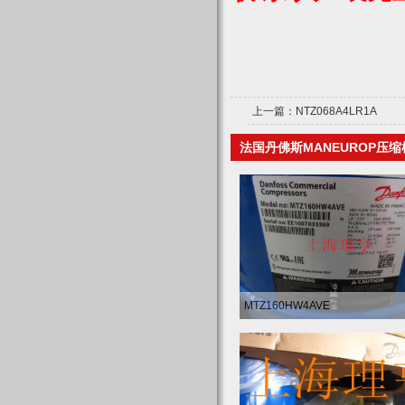
上一篇：
NTZ068A4LR1A
法国丹佛斯MANEUROP压
MTZ160HW4AVE