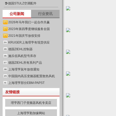
德国STULZ空调配件
公司新闻
行业资讯
2026年马年我们一起合作共赢
2023年第四季度继续服务全国
2021年国庆节放假安排
KRUGER上海理亨有现货供应
德国ZIEHL控制器
施乐佰风机型号库存
德国ZIEHL所有系列产品
上海理亨鼠年放假通知
中国国内高压变频器配置散热风机
上海理亨部分EBM-PAPST
友情链接
理亨西门子变频器风机专卖店
上海理亨勤加缘网站