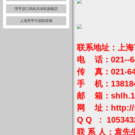
理亨进口风机压缩机旗舰店
上海理亨中国制造网
联系地址：上海市
电 话：021--64
传 真：021-64
手 机：1381849
邮 箱：
shlh.
网 址：
http:/
Q Q : 105343
联 系 人：袁先